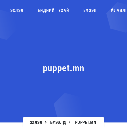
ЭХЛЭЛ
БИДНИЙ ТУХАЙ
БҮТЭЭЛ
ҮЙЛЧИЛ
puppet.mn
ЭХЛЭЛ
БҮТЭЭЛҮҮД
PUPPET.MN