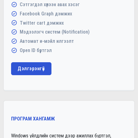
Сэтгэгдэл хүлээн авах хэсэг
Facebook Graph дэмжих
Twitter cart дэмжих
Мэдээлэгч систем (Notification)
Автомат и-мэйл илгээлт
Open ID бүртгэл
Дэлгэрэнгүй
ПРОГРАМ ХАНГАМЖ
Windows үйлдлийн систем дээр ажиллах бүртгэл,