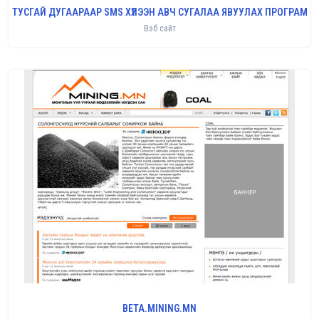
ТУСГАЙ ДУГААРААР SMS ХҮЛЭЭН АВЧ СУГАЛАА ЯВУУЛАХ ПРОГРАМ
Вэб сайт
BETA.MINING.MN