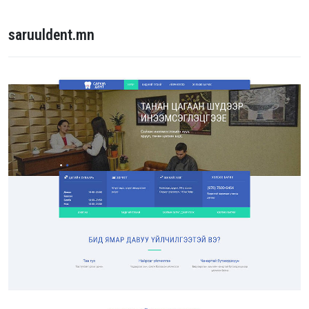
saruuldent.mn