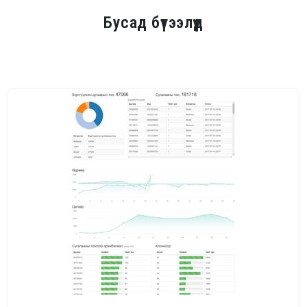
Бусад бүтээлүүд