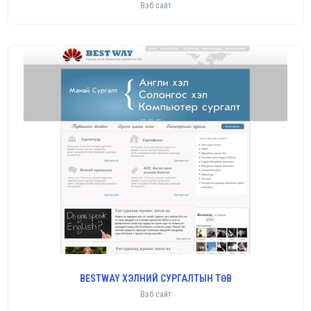
Вэб сайт
BESTWAY ХЭЛНИЙ СУРГАЛТЫН ТӨВ
Вэб сайт