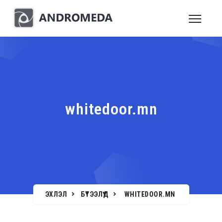
whitedoor.mn
ЭХЛЭЛ
БҮТЭЭЛҮҮД
WHITEDOOR.MN