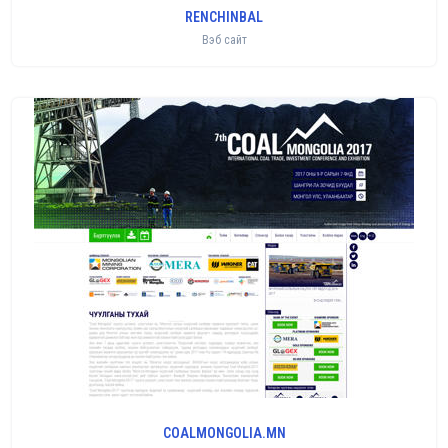
RENCHINBAL
Вэб сайт
COALMONGOLIA.MN