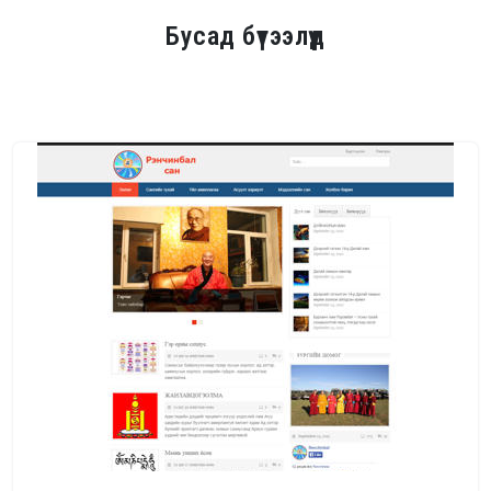
Бусад бүтээлүүд