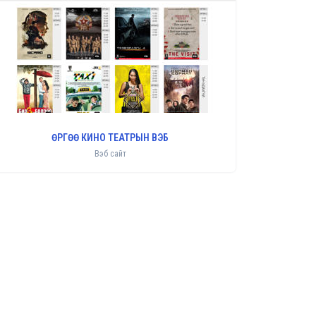
ӨРГӨӨ КИНО ТЕАТРЫН ВЭБ
Вэб сайт