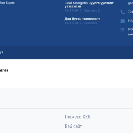
 өгөв
Гложекс ХХК
Вэб сайт