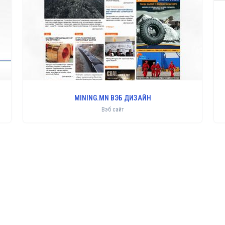
MINING.MN ВЭБ ДИЗАЙН
Вэб сайт