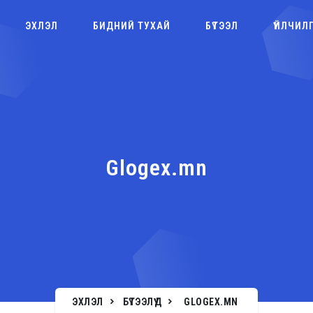
ЭХЛЭЛ
БИДНИЙ ТУХАЙ
БҮТЭЭЛ
ҮЙЛЧИЛ
Glogex.mn
ЭХЛЭЛ
БҮТЭЭЛҮҮД
GLOGEX.MN