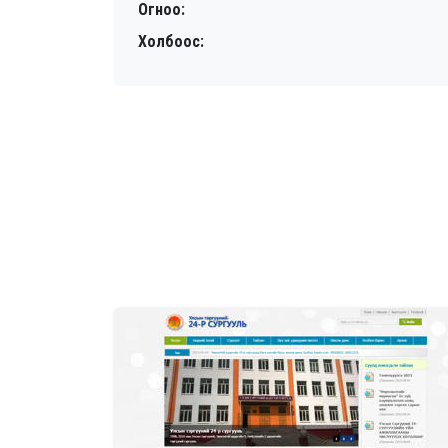
Огноо:
Холбоос: