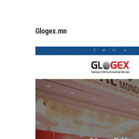
Glogex.mn