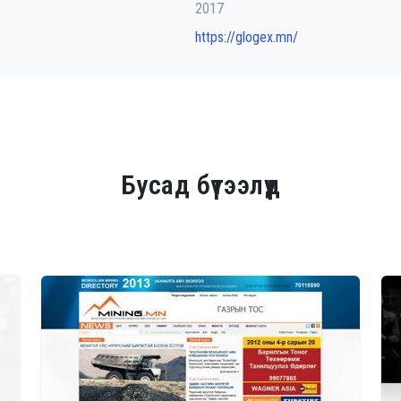
2017
https://glogex.mn/
Бусад бүтээлүүд