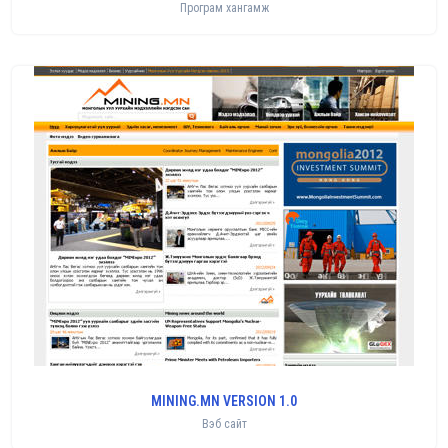
Програм хангамж
MINING.MN VERSION 1.0
Вэб сайт