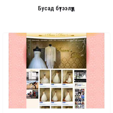
Бусад бүтээлүүд