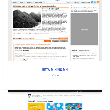
BETA.MINING.MN
Вэб сайт