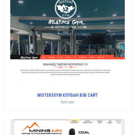
MISTERSGYM КЛУБЫН ВЭБ САЙТ
Вэб сайт