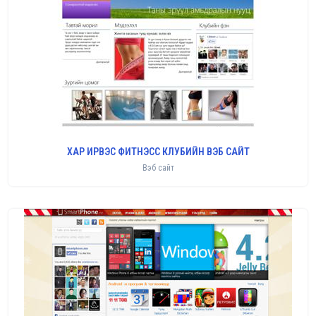
ХАР ИРВЭС ФИТНЭСС КЛУБИЙН ВЭБ САЙТ
Вэб сайт