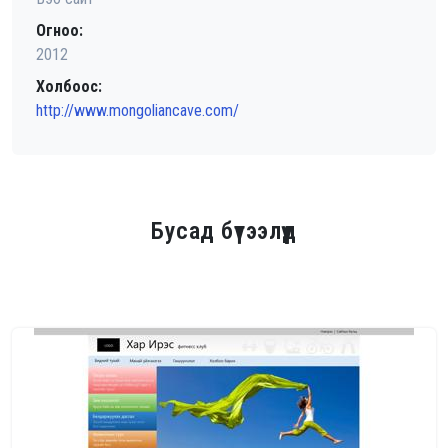
Огноо:
2012
Холбоос:
http://www.mongoliancave.com/
Бусад бүтээлүүд