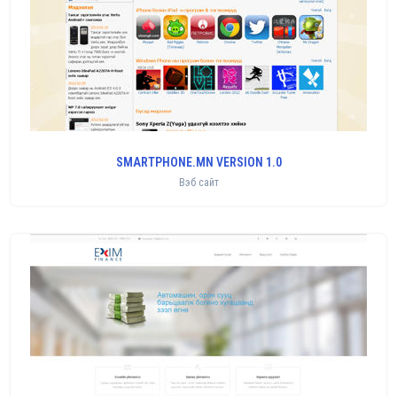
SMARTPHONE.MN VERSION 1.0
Вэб сайт